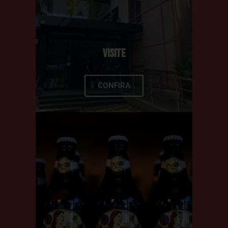
visite
CONFIRA