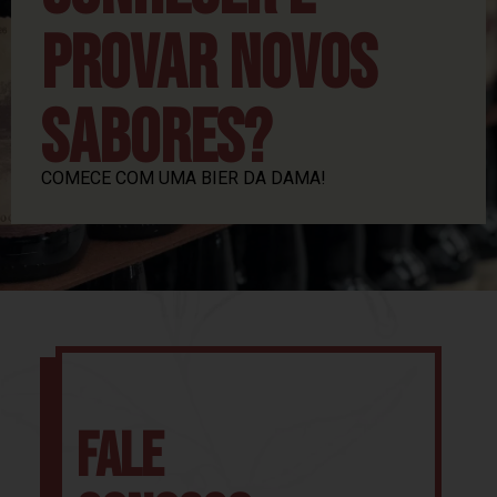
PROVAR NOVOS
SABORES?
COMECE COM UMA BIER DA DAMA!
FALE