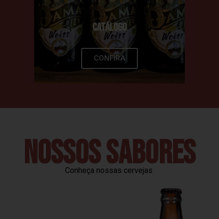
CATÁLOGO
CONFIRA
NOSSOS SABORES
Conheça nossas cervejas