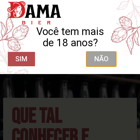
Você tem mais
de 18 anos?
SIM
NÃO
QUE TAL
CONHECER E